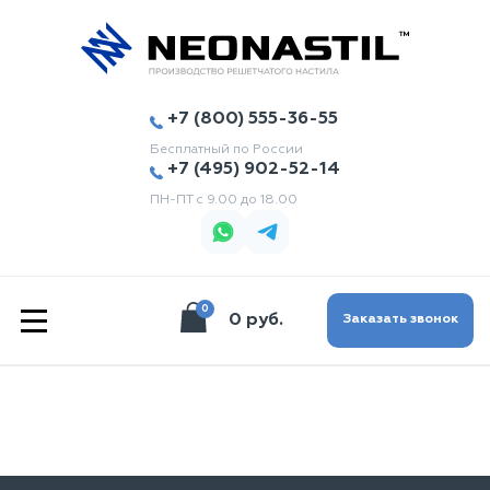
+7 (800) 555-36-55
Бесплатный по России
+7 (495) 902-52-14
ПН-ПТ с 9.00 до 18.00
0
|||
0 руб.
Заказать звонок