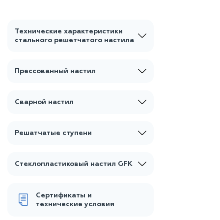
Технические характеристики
стального решетчатого настила
Прессованный настил
Сварной настил
Решатчатые ступени
Стеклопластиковый настил GFK
Сертификаты и
технические условия