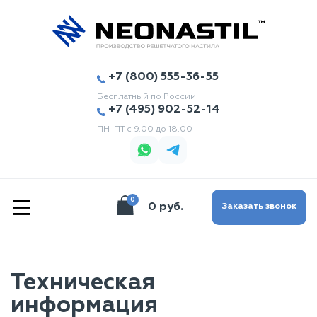
+7 (800) 555-36-55
Бесплатный по России
+7 (495) 902-52-14
ПН-ПТ с 9.00 до 18.00
0
|||
0 руб.
Заказать звонок
Техническая
информация