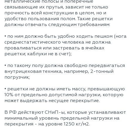
металлические полосы и поперечные
связывающие их прутья, зависит не только
прочность всей конструкции в целом, но и
удобство пользования полом. Такие решетки
должны отвечать следующим требованиям:
• по ним должно быть удобно ходить пешком (нога
среднестатистического человека не должна
проваливаться или застревать в ячейках
решетки; каблуки не в счет);
• по такому полу должна свободно передвигаться
внутрицеховая техника, например, 2-тонный
погрузчик;
• решетки не должны иметь массу, превышающую
10% от предельно допустимой нагрузки, которую
может выдержать несущее перекрытие.
В РФ действуют СНиП-ы, которые устанавливают
минимальный уровень предельной нагрузки на
перекрытия - на уровне 1250 кг/м2.