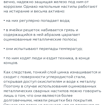
вечно, надежно защищая железо под ним от
коррозии. Однако напольные настилы работают
на истирание и весьма активно:
• на них регулярно попадает вода;
• в ячейки решеток набивается грязь и
содержащийся в ней абразив царапает
оцинкованные металлические полосы;
• они испытывают перепады температур;
• по ним ходят люди и ездит техника, в конце
концов.
Как следствие, тонкий слой цинка изнашивается и
сходит с поверхности углеродистой стали,
открывая доступ окислителям и воде к металлу.
Поэтому в случае использования оцинкованных
металлических сварных настилов можно говорить
лишь о том, что они являются более
долговечными, нежели решетки без покрытия.