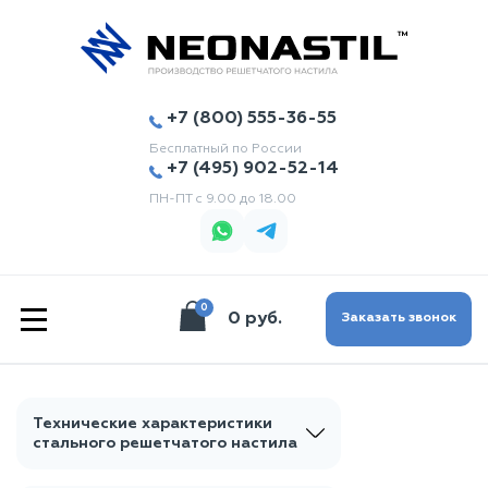
+7 (800) 555-36-55
Бесплатный по России
+7 (495) 902-52-14
ПН-ПТ с 9.00 до 18.00
0
|||
0 руб.
Заказать звонок
Технические характеристики
стального решетчатого настила