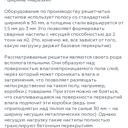
• ширина «нарезки».
Оборудование по производству решетчатых
настилов использует полосу со стандартной
шириной в 30 мм, а толщина стали варьируется от
1,5 мм до 3 мм. Это позволяет формировать
сварные настилы с несущей способностью до 2
тонн на м2. (Но, конечно же, все зависит от того,
какую нагрузку держит базовое перекрытие).
Рассматриваемые решетки являются своего рода
вспомогательными. Они образуют над
поверхностью влагонепроницаемого пола слой,
через который может проникать влага и
загрязнения, что позволяет размещать
непосредственно на таком полу, например,
коробки с товарами. При этом можно не бояться,
что скапливающаяся на поверхности перекрытий
влага подмочит эти коробки (ведь они
«приподняты» над полом на те самые 30 мм – на
ширину несущих металлических полос). Однако
несущую нагрузку такие настилы полностью
транслируют бетонным перекрытиям.