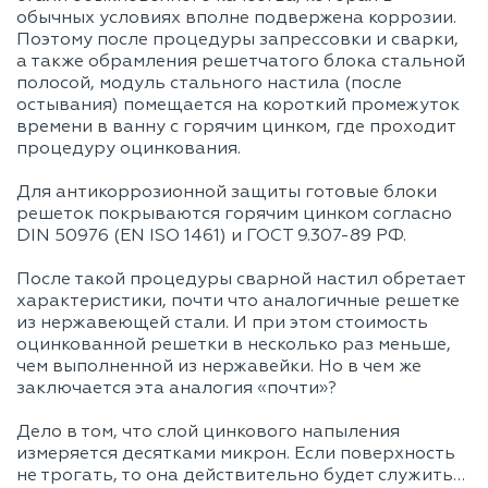
обычных условиях вполне подвержена коррозии.
Поэтому после процедуры запрессовки и сварки,
а также обрамления решетчатого блока стальной
полосой, модуль стального настила (после
остывания) помещается на короткий промежуток
времени в ванну с горячим цинком, где проходит
процедуру оцинкования.
Для антикоррозионной защиты готовые блоки
решеток покрываются горячим цинком согласно
DIN 50976 (EN ISO 1461) и ГОСТ 9.307-89 РФ.
После такой процедуры сварной настил обретает
характеристики, почти что аналогичные решетке
из нержавеющей стали. И при этом стоимость
оцинкованной решетки в несколько раз меньше,
чем выполненной из нержавейки. Но в чем же
заключается эта аналогия «почти»?
Дело в том, что слой цинкового напыления
измеряется десятками микрон. Если поверхность
не трогать, то она действительно будет служить…