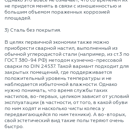
Однако это вовсе не означает, что со временем их
не придется менять в связи с изношенностью и
большим объемом пораженных коррозией
площадей.
3) Сталь без покрытия.
В целях первичной экономии также можно
приобрести сварной настил, выполненный из
обычной углеродистой стали (например, из ст.3 по
ГОСТ 380-94 РФ) методом кузнечно-прессовой
сварки по DIN 24537. Такой вариант подходит для
закрытых помещений, где поддерживается
положительный уровень температуры и не
наблюдается избыточной влажности. Однако
нужно понимать, что время службы таких
настилов, во-первых, целиком зависит от условий
эксплуатации (в частности, от того, в какой обуви
по ним ходят и насколько чисты колеса у
передвигающейся по ним техники). А во-вторых,
свой эстетический вид такие полы теряют очень
быстро.