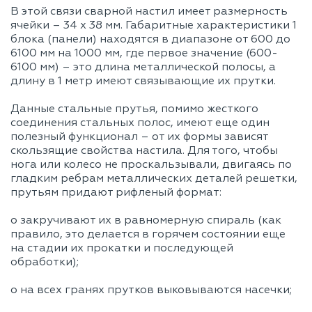
В этой связи сварной настил имеет размерность
ячейки – 34 х 38 мм. Габаритные характеристики 1
блока (панели) находятся в диапазоне от 600 до
6100 мм на 1000 мм, где первое значение (600-
6100 мм) – это длина металлической полосы, а
длину в 1 метр имеют связывающие их прутки.
Данные стальные прутья, помимо жесткого
соединения стальных полос, имеют еще один
полезный функционал – от их формы зависят
скользящие свойства настила. Для того, чтобы
нога или колесо не проскальзывали, двигаясь по
гладким ребрам металлических деталей решетки,
прутьям придают рифленый формат:
o закручивают их в равномерную спираль (как
правило, это делается в горячем состоянии еще
на стадии их прокатки и последующей
обработки);
o на всех гранях прутков выковываются насечки;