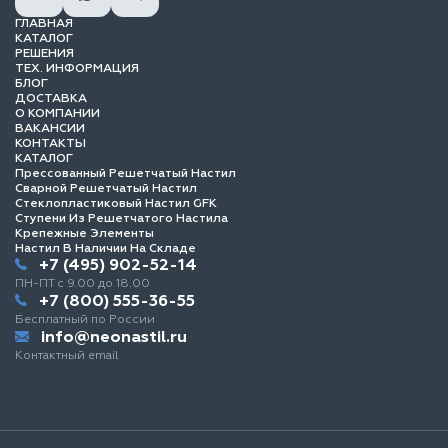
ГЛАВНАЯ
КАТАЛОГ
РЕШЕНИЯ
ТЕХ. ИНФОРМАЦИЯ
БЛОГ
ДОСТАВКА
О КОМПАНИИ
ВАКАНСИИ
КОНТАКТЫ
КАТАЛОГ
Прессованный Решетчатый Настил
Сварной Решетчатый Настил
Стеклопластиковый Настил GFK
Ступени Из Решетчатого Настила
Крепежные Элементы
Настил В Наличии На Складе
+7 (495) 902-52-14
ПН-ПТ с 9.00 до 18.00
+7 (800) 555-36-55
Бесплатный по России
info@neonastil.ru
Контактный email