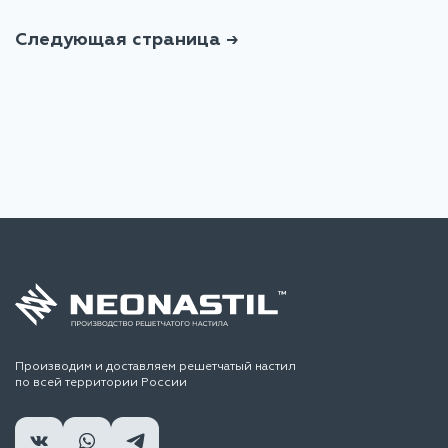
Следующая страница →
Производим и доставляем решетчатый настил
по всей территории России