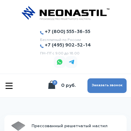
+7 (800) 555-36-55
Бесплатный по России
+7 (495) 902-52-14
ПН-ПТ с 9.00 до 18.00
0
|||
0 руб.
Заказать звонок
Прессованный решетчатый настил