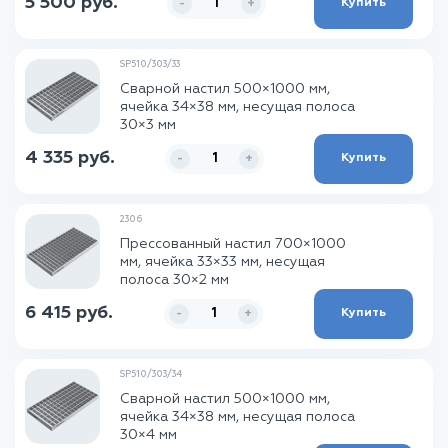
5 500 руб.
Купить
-
+
SP510/303/33
Сварной настил 500×1000 мм,
ячейка 34×38 мм, несущая полоса
30×3 мм
4 335 руб.
Купить
-
+
2306
Прессованный настил 700×1000
мм, ячейка 33×33 мм, несущая
полоса 30×2 мм
6 415 руб.
Купить
-
+
SP510/303/34
Сварной настил 500×1000 мм,
ячейка 34×38 мм, несущая полоса
30×4 мм