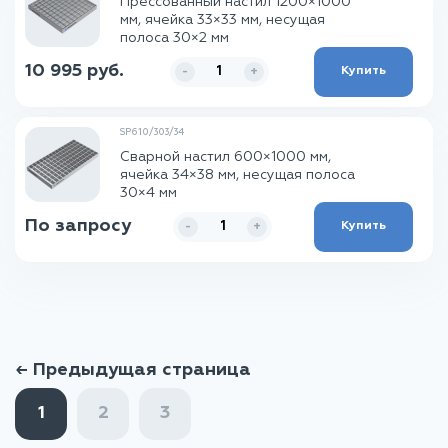
Прессованный настил 1200×1000
мм, ячейка 33×33 мм, несущая
полоса 30×2 мм
10 995 руб.
Купить
-
+
SP610/303/34
Сварной настил 600×1000 мм,
ячейка 34×38 мм, несущая полоса
30×4 мм
По запросу
Купить
-
+
← Предыдущая страница
1
2
3