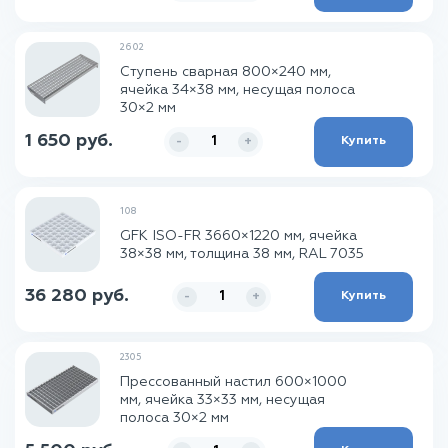
2602
Ступень сварная 800×240 мм,
ячейка 34×38 мм, несущая полоса
30×2 мм
1 650 руб.
Купить
-
+
108
GFK ISO-FR 3660×1220 мм, ячейка
38×38 мм, толщина 38 мм, RAL 7035
36 280 руб.
Купить
-
+
2305
Прессованный настил 600×1000
мм, ячейка 33×33 мм, несущая
полоса 30×2 мм