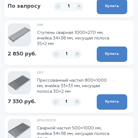
По запросу
Купить
-
+
2343
Ступень сварная 1000×270 мм,
ячейка 34×38 мм, несущая полоса
35×2 мм
2 850 руб.
Купить
-
+
2307
Прессованный настил 800×1000
мм, ячейка 33×33 мм, несущая
полоса 30×2 мм
7 330 руб.
Купить
-
+
SP510/303/35
Сварной настил 500×1000 мм,
ячейка 34×38 мм, несущая полоса