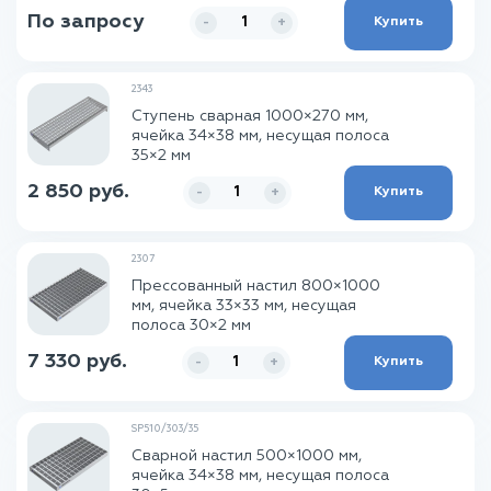
По запросу
Купить
-
+
2343
Ступень сварная 1000×270 мм,
ячейка 34×38 мм, несущая полоса
35×2 мм
2 850 руб.
Купить
-
+
2307
Прессованный настил 800×1000
мм, ячейка 33×33 мм, несущая
полоса 30×2 мм
7 330 руб.
Купить
-
+
SP510/303/35
Сварной настил 500×1000 мм,
ячейка 34×38 мм, несущая полоса