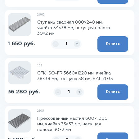
2602
Ступень сварная 800×240 мм,
ячейка 34×38 мм, несущая полоса
30×2 мм
1 650 руб.
Купить
-
+
108
GFK ISO-FR 3660×1220 мм, ячейка
38×38 мм, толщина 38 мм, RAL 7035
36 280 руб.
Купить
-
+
2305
Прессованный настил 600×1000
мм, ячейка 33×33 мм, несущая
полоса 30×2 мм