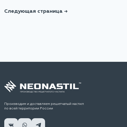
Следующая страница →
Производим и доставляем решетчатый настил
по всей территории России