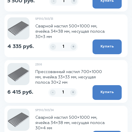
5 500 руб.
Купить
-
+
SP510/303/33
Сварной настил 500×1000 мм,
ячейка 34×38 мм, несущая полоса
30×3 мм
4 335 руб.
Купить
-
+
2306
Прессованный настил 700×1000
мм, ячейка 33×33 мм, несущая
полоса 30×2 мм
6 415 руб.
Купить
-
+
SP510/303/34
Сварной настил 500×1000 мм,
ячейка 34×38 мм, несущая полоса
30×4 мм