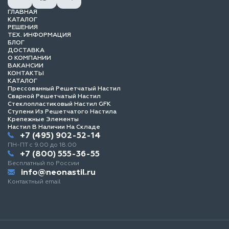
ГЛАВНАЯ
КАТАЛОГ
РЕШЕНИЯ
ТЕХ. ИНФОРМАЦИЯ
БЛОГ
ДОСТАВКА
О КОМПАНИИ
ВАКАНСИИ
КОНТАКТЫ
КАТАЛОГ
Прессованный Решетчатый Настил
Сварной Решетчатый Настил
Стеклопластиковый Настил GFK
Ступени Из Решетчатого Настила
Крепежные Элементы
Настил В Наличии На Складе
+7 (495) 902-52-14
ПН-ПТ с 9.00 до 18.00
+7 (800) 555-36-55
Бесплатный по России
info@neonastil.ru
Контактный email