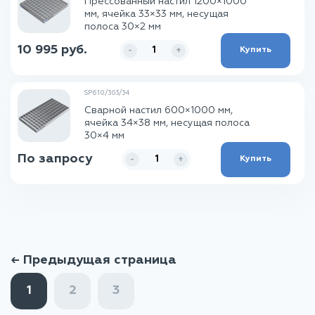
Прессованный настил 1200×1000
мм, ячейка 33×33 мм, несущая
полоса 30×2 мм
10 995 руб.
Купить
-
+
SP610/303/34
Сварной настил 600×1000 мм,
ячейка 34×38 мм, несущая полоса
30×4 мм
По запросу
Купить
-
+
← Предыдущая страница
1
2
3