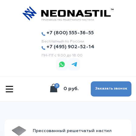
+7 (800) 555-36-55
Бесплатный по России
+7 (495) 902-52-14
ПН-ПТ с 9.00 до 18.00
0
|||
0 руб.
Заказать звонок
Прессованный решетчатый настил