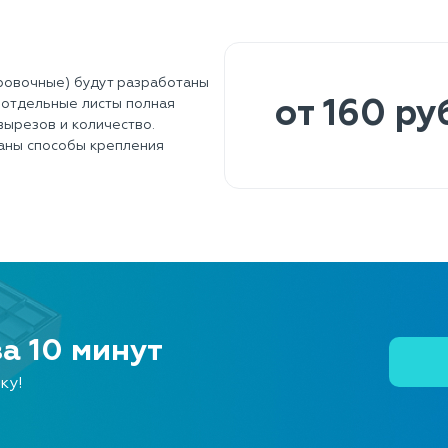
ровочные) будут разработаны
 отдельные листы полная
от 160 ру
вырезов и количество.
аны способы крепления
за 10 минут
ку!