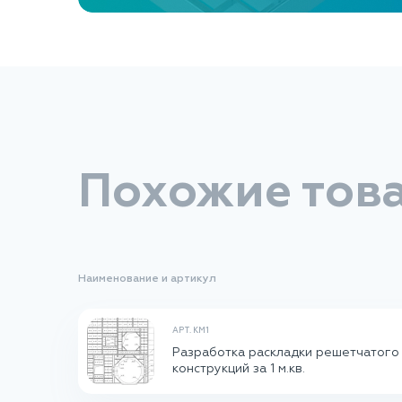
Похожие тов
Наименование и артикул
АРТ. КМ1
Разработка раскладки решетчатого 
конструкций за 1 м.кв.