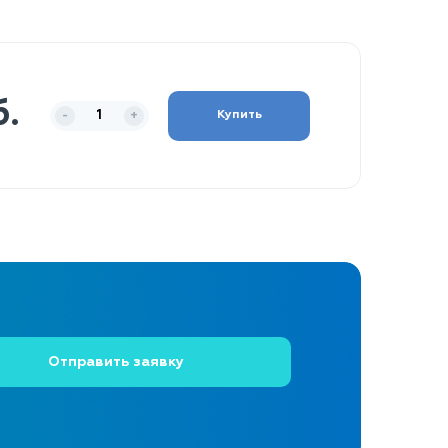
б.
Купить
-
+
Отправить заявку