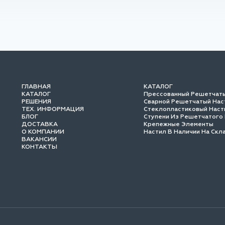
ГЛАВНАЯ
КАТАЛОГ
КАТАЛОГ
Прессованный Решетчат
РЕШЕНИЯ
Сварной Решетчатый Нас
ТЕХ. ИНФОРМАЦИЯ
Стеклопластиковый Наст
БЛОГ
Ступени Из Решетчатого
ДОСТАВКА
Крепежные Элементы
О КОМПАНИИ
Настил В Наличии На Скл
ВАКАНСИИ
КОНТАКТЫ