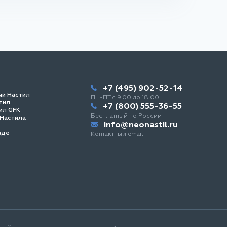
+7 (495) 902-52-14
ый Настил
ПН-ПТ с 9.00 до 18.00
тил
+7 (800) 555-36-55
ил GFK
Бесплатный по России
 Настила
info@neonastil.ru
аде
Контактный email