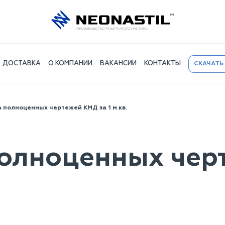
ДОСТАВКА
О КОМПАНИИ
ВАКАНСИИ
КОНТАКТЫ
СКАЧАТЬ
 полноценных чертежей КМД за 1 м.кв.
полноценных чер