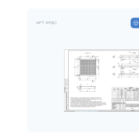
АРТ. КМД1