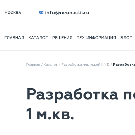
info@neonastil.ru
МОСКВА
ГЛАВНАЯ
КАТАЛОГ
РЕШЕНИЯ
ТЕХ. ИНФОРМАЦИЯ
БЛОГ
Главная
/
Каталог
/
Разработка чертежей КМД
/
Разработка
Разработка 
1 м.кв.