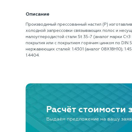
Описание
Производимый прессованный настил (Р) изготавлив
холодной запрессовки связывающих полос и несущ
малоуглеродистой стали St 35-7 (аналог марки Ст
покрытия или с покрытием горячим цинком по DIN 50
нержавеющих сталей: 1.4301 (аналог 08X18Н10); 1.45
1.4404.
Расчёт стоимости 
Выдаём предложение на вашу заяв