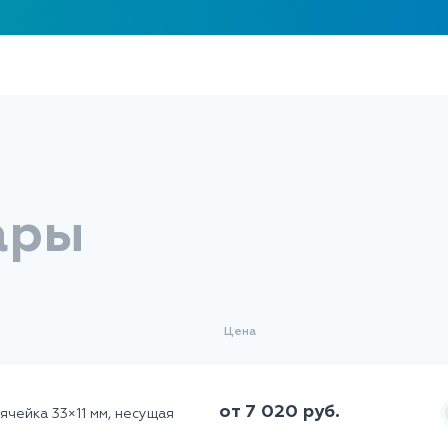
ары
Цена
от 7 020 руб.
ячейка 33×11 мм, несущая