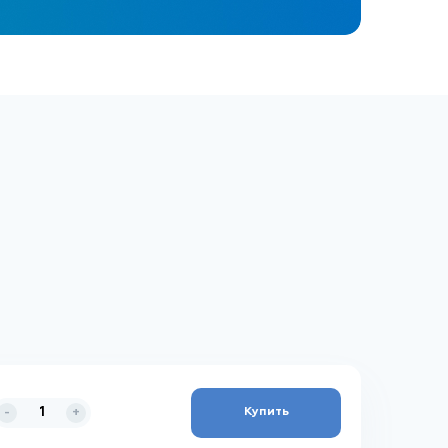
Купить
-
+