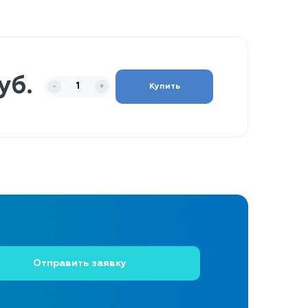
уб.
Купить
-
+
Отправить заявку