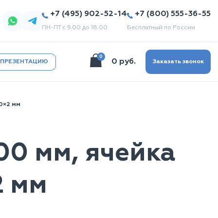
+7 (495) 902-52-14
+7 (800) 555-36-55
ПН-ПТ с 9.00 до 18.00
Бесплатный по России
0
0 руб.
 ПРЕЗЕНТАЦИЮ
Заказать звонок
0×2 мм
00 мм, ячейка
2 мм