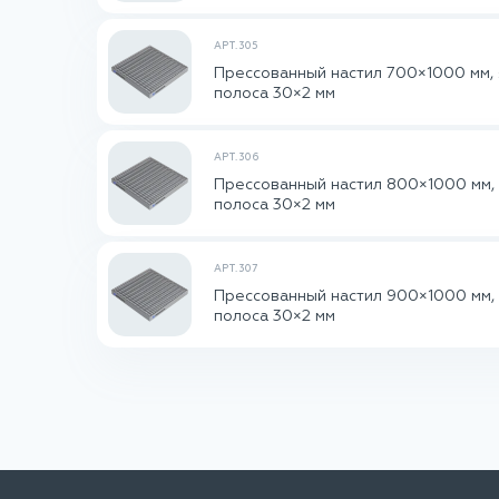
АРТ. 305
Прессованный настил 700×1000 мм, я
полоса 30×2 мм
АРТ. 306
Прессованный настил 800×1000 мм, 
полоса 30×2 мм
АРТ. 307
Прессованный настил 900×1000 мм, 
полоса 30×2 мм