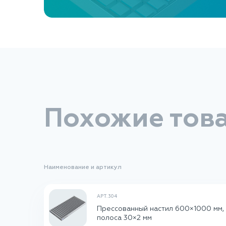
Похожие тов
Наименование и артикул
АРТ. 304
Прессованный настил 600×1000 мм, 
полоса 30×2 мм