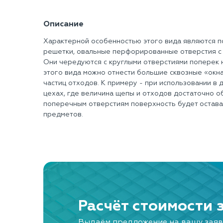
Описание
Характерной особенностью этого вида являются п
решетки, овальные перфорированные отверстия с 
Они чередуются с круглыми отверстиями поперек 
этого вида можно отнести большие сквозные «окн
частиц отходов. К примеру - при использовании 
цехах, где величина щепы и отходов достаточно о
поперечным отверстиям поверхность будет остава
предметов.
Расчёт стоимости 
Выдаём предложение на вашу заяв