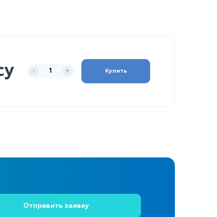
су
Купить
-
+
Отправить заявку