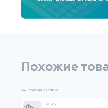
Похожие тов
Наименование и артикул
АРТ. 2401