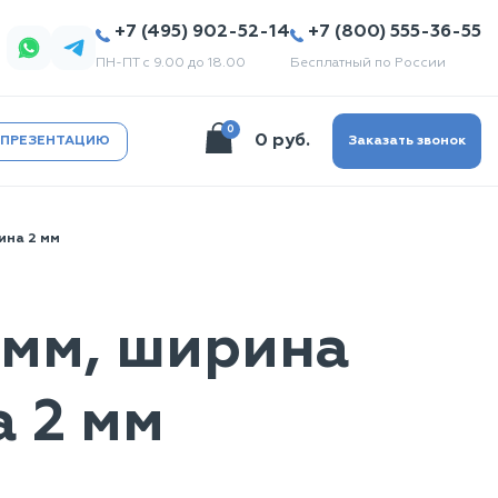
+7 (495) 902-52-14
+7 (800) 555-36-55
ПН-ПТ с 9.00 до 18.00
Бесплатный по России
0
0 руб.
 ПРЕЗЕНТАЦИЮ
Заказать звонок
ина 2 мм
 мм, ширина
а 2 мм