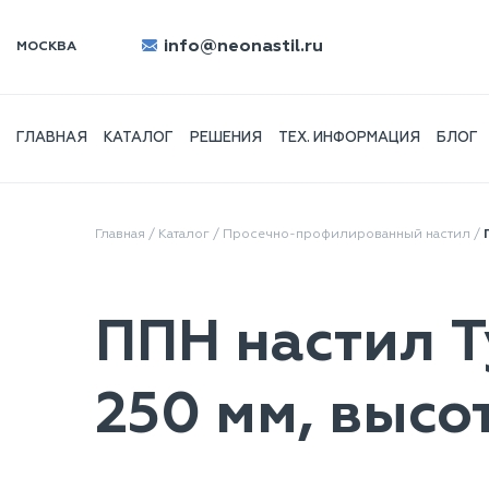
info@neonastil.ru
МОСКВА
ГЛАВНАЯ
КАТАЛОГ
РЕШЕНИЯ
ТЕХ. ИНФОРМАЦИЯ
БЛОГ
Главная
/
Каталог
/
Просечно-профилированный настил
/
ППН настил T
250 мм, высо