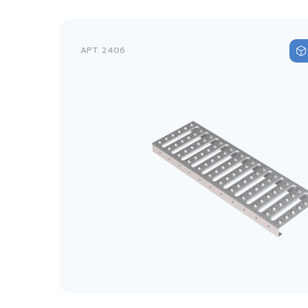
АРТ. 2406