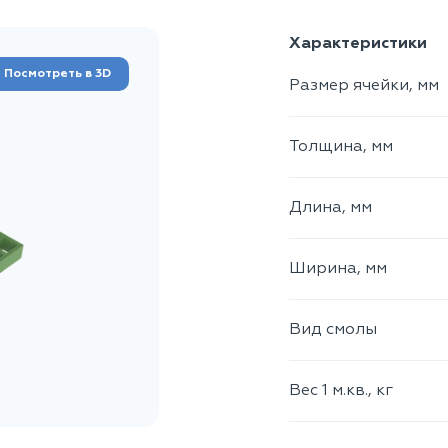
Характеристики
Посмотреть в 3D
Размер ячейки, мм
Толщина, мм
Длина, мм
Ширина, мм
Вид смолы
Вес 1 м.кв., кг