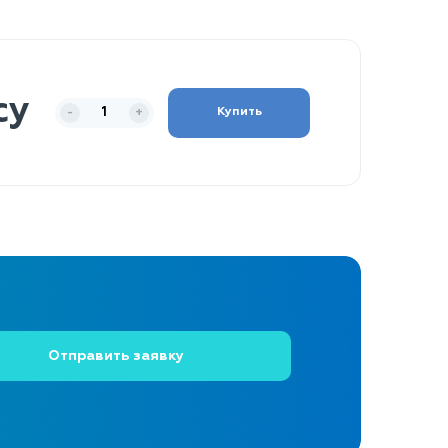
су
Купить
-
+
Отправить заявку