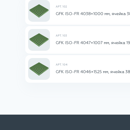
АРТ. 102
GFK ISO-FR 4038×1000 мм, ячейка 3
АРТ. 103
GFK ISO-FR 4047×1007 мм, ячейка 19
АРТ. 104
GFK ISO-FR 4046×1525 мм, ячейка 38