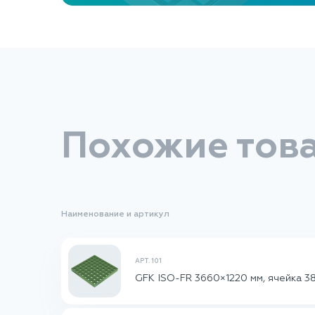
Похожие тов
Наименование и артикул
АРТ. 101
GFK ISO-FR 3660×1220 мм, ячейка 38