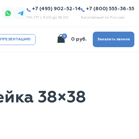
+7 (495) 902-52-14
+7 (800) 555-36-55
ПН-ПТ с 9.00 до 18.00
Бесплатный по России
0
0 руб.
 ПРЕЗЕНТАЦИЮ
Заказать звонок
ейка 38×38