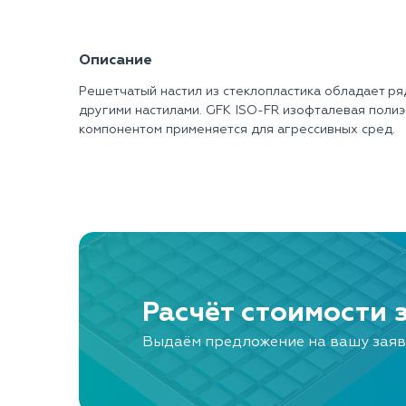
Описание
Решетчатый настил из стеклопластика обладает р
другими настилами. GFK ISO-FR изофталевая поли
компонентом применяется для агрессивных сред.
Расчёт стоимости 
Выдаём предложение на вашу заяв