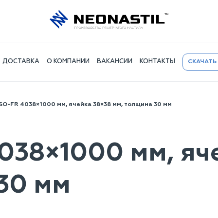
ДОСТАВКА
О КОМПАНИИ
ВАКАНСИИ
КОНТАКТЫ
СКАЧАТЬ
SO-FR 4038×1000 мм, ячейка 38×38 мм, толщина 30 мм
038×1000 мм, яч
30 мм