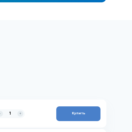
Купить
-
+