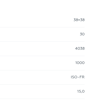
38×38
30
4038
1000
ISO-FR
15,0